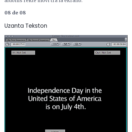
aldonis rekte movi tra la ekrano.
08 de 08
Uzanta Tekston