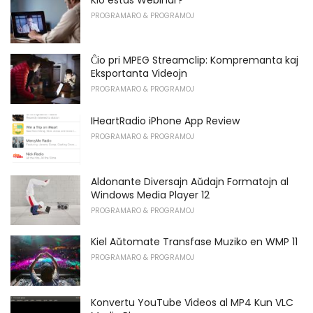
PROGRAMARO & PROGRAMOJ
Ĉio pri MPEG Streamclip: Kompremanta kaj
Eksportanta Videojn
PROGRAMARO & PROGRAMOJ
IHeartRadio iPhone App Review
PROGRAMARO & PROGRAMOJ
Aldonante Diversajn Aŭdajn Formatojn al
Windows Media Player 12
PROGRAMARO & PROGRAMOJ
Kiel Aŭtomate Transfase Muziko en WMP 11
PROGRAMARO & PROGRAMOJ
Konvertu YouTube Videos al MP4 Kun VLC