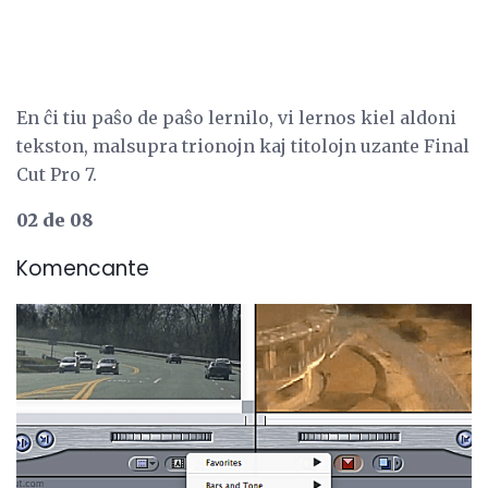
En ĉi tiu paŝo de paŝo lernilo, vi lernos kiel aldoni
tekston, malsupra trionojn kaj titolojn uzante Final
Cut Pro 7.
02 de 08
Komencante