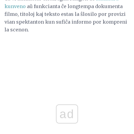
kunveno
aŭ funkcianta ĉe longtempa dokumenta
filmo, titoloj kaj teksto estas la ŝlosilo por provizi
vian spektanton kun sufiĉa informo por kompreni
la scenon.
ad