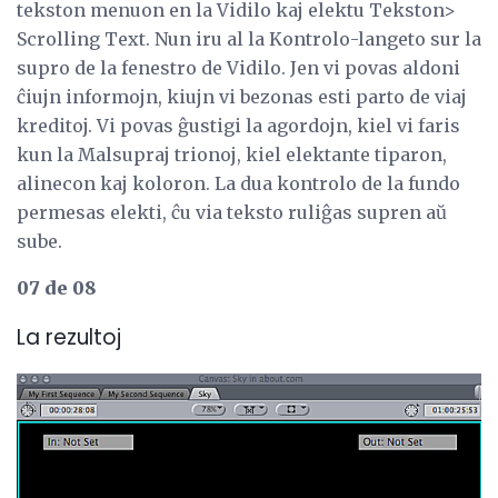
tekston menuon en la Vidilo kaj elektu Tekston>
Scrolling Text. Nun iru al la Kontrolo-langeto sur la
supro de la fenestro de Vidilo. Jen vi povas aldoni
ĉiujn informojn, kiujn vi bezonas esti parto de viaj
kreditoj. Vi povas ĝustigi la agordojn, kiel vi faris
kun la Malsupraj trionoj, kiel elektante tiparon,
alinecon kaj koloron. La dua kontrolo de la fundo
permesas elekti, ĉu via teksto ruliĝas supren aŭ
sube.
07 de 08
La rezultoj