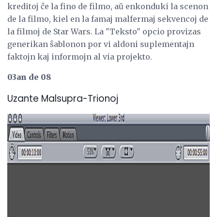
kreditoj ĉe la fino de filmo, aŭ enkonduki la scenon
de la filmo, kiel en la famaj malfermaj sekvencoj de
la filmoj de Star Wars. La "Teksto" opcio provizas
generikan ŝablonon por vi aldoni suplementajn
faktojn kaj informojn al via projekto.
03an de 08
Uzante Malsupra-Trionoj