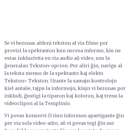
Se vi bezonas aldoni tekston al via filmo por
provizi la spektanton kun necesa informo, kiu ne
estas inkluzivita en via audio aŭ video, uzu la
ĝeneralan Tekston-opcion. Por aliri ĝin, navigu al
la teksta menuo de la spektanto kaj elektu
Tekston> Tekston. Uzante la samajn kontrolojn
kiel antaŭe, tajpu la informojn, kiujn vi bezonas por
inkludi, ĝustigi la tiparon kaj koloron, kaj trenu la
videoclipon al la Templinio.
Vi povas konservi ĉi tiun informon apartigante ĝin
per via sola video-aŭto, aŭ vi povas tegi ĝin sur