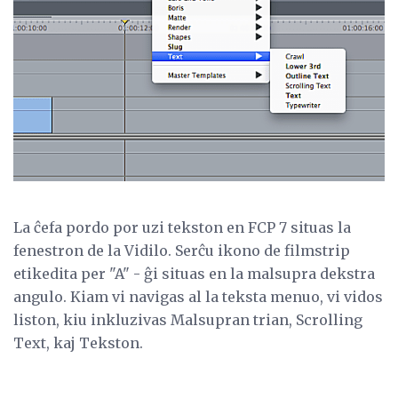
La ĉefa pordo por uzi tekston en FCP 7 situas la
fenestron de la Vidilo. Serĉu ikono de filmstrip
etikedita per "A" - ĝi situas en la malsupra dekstra
angulo. Kiam vi navigas al la teksta menuo, vi vidos
liston, kiu inkluzivas Malsupran trian, Scrolling
Text, kaj Tekston.