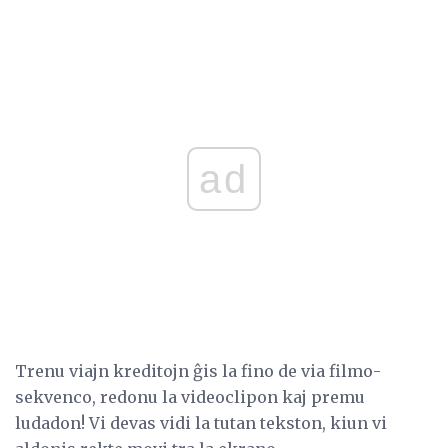
ad
Trenu viajn kreditojn ĝis la fino de via filmo-
sekvenco, redonu la videoclipon kaj premu
ludadon! Vi devas vidi la tutan tekston, kiun vi