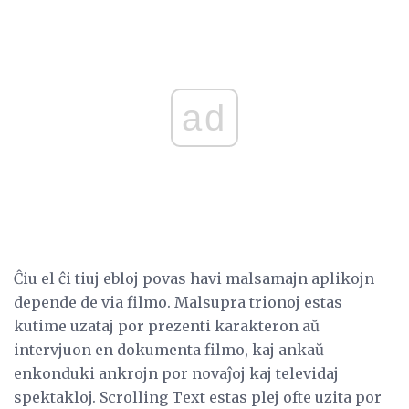
ad
Ĉiu el ĉi tiuj ebloj povas havi malsamajn aplikojn
depende de via filmo. Malsupra trionoj estas
kutime uzataj por prezenti karakteron aŭ
intervjuon en dokumenta filmo, kaj ankaŭ
enkonduki ankrojn por novaĵoj kaj televidaj
spektakloj. Scrolling Text estas plej ofte uzita por