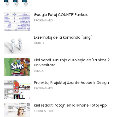
Google Fotoj COUNTIF Funkcio
PROGRAMARO
Ekzemploj de la komando "ping"
LINUKSO
Kiel Sendi Junulojn al Kolegio en 'La Sims 2:
Universitato'
LUDADO
Projektoj Projektoj Uzante Adobe InDesign
PROGRAMARO
Kiel redakti fotojn en la iPhone Fotoj App
IPHONE & IPOD