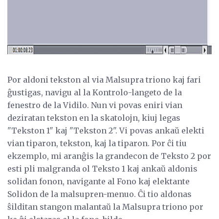
Por aldoni tekston al via Malsupra triono kaj fari
ĝustigas, navigu al la Kontrolo-langeto de la
fenestro de la Vidilo. Nun vi povas eniri vian
deziratan tekston en la skatolojn, kiuj legas
"Tekston 1" kaj "Tekston 2". Vi povas ankaŭ elekti
vian tiparon, tekston, kaj la tiparon. Por ĉi tiu
ekzemplo, mi aranĝis la grandecon de Teksto 2 por
esti pli malgranda ol Teksto 1 kaj ankaŭ aldonis
solidan fonon, navigante al Fono kaj elektante
Solidon de la malsupren-menuo. Ĉi tio aldonas
ŝilditan stangon malantaŭ la Malsupra triono por