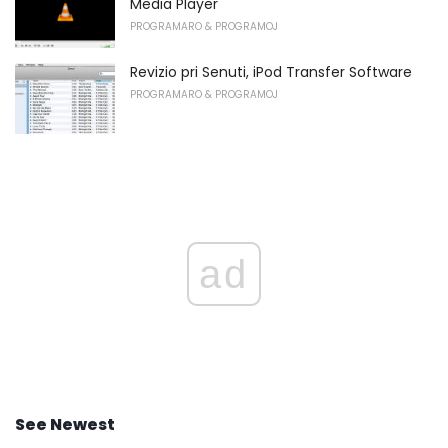
Media Player
PROGRAMARO & PROGRAMOJ
Revizio pri Senuti, iPod Transfer Software
PROGRAMARO & PROGRAMOJ
ad
See Newest