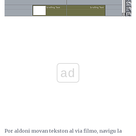
ad
Por aldoni movan tekston al via filmo, navigu la