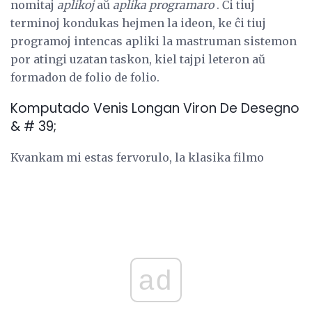
nomitaj
aplikoj
aŭ
aplika programaro
. Ĉi tiuj
terminoj kondukas hejmen la ideon, ke ĉi tiuj
programoj intencas apliki la mastruman sistemon
por atingi uzatan taskon, kiel tajpi leteron aŭ
formadon de folio de folio.
Komputado Venis Longan Viron De Desegno
& # 39;
Kvankam mi estas fervorulo, la klasika filmo
ad