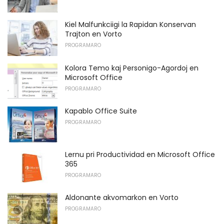
Kiel Malfunkciigi la Rapidan Konservan
Trajton en Vorto
PROGRAMARO
Kolora Temo kaj Personigo-Agordoj en
Microsoft Office
PROGRAMARO
Kapablo Office Suite
PROGRAMARO
Lernu pri Productividad en Microsoft Office
365
PROGRAMARO
Aldonante akvomarkon en Vorto
PROGRAMARO