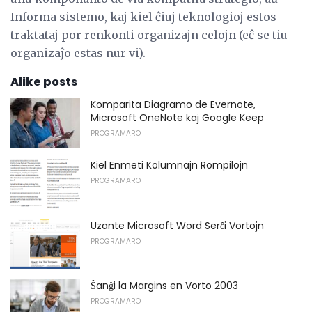
Informa sistemo, kaj kiel ĉiuj teknologioj estos
traktataj por renkonti organizajn celojn (eĉ se tiu
organizaĵo estas nur vi).
Alike posts
Komparita Diagramo de Evernote,
Microsoft OneNote kaj Google Keep
PROGRAMARO
Kiel Enmeti Kolumnajn Rompilojn
PROGRAMARO
Uzante Microsoft Word Serĉi Vortojn
PROGRAMARO
Ŝanĝi la Margins en Vorto 2003
PROGRAMARO