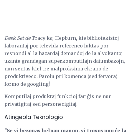
Desk Set de
Tracy kaj Hepburn, kie bibliotekistoj
laborantaj por televida referenco luktas por
respondi al la hazardaj demandoj de la alvokantoj
uzante grandegan superkomputilajn datumbazojn,
nun sentas kiel tre malproksima ekrano de
produktiveco. Parolu pri komenca (sed fervora)
formo de googling!
Komputilaj produktaj funkcioj fariĝis ne nur
privatigitaj sed personecigitaj.
Atingebla Teknologio
"Se vi bezonas helpan manon, vi trovos unu ĉe la