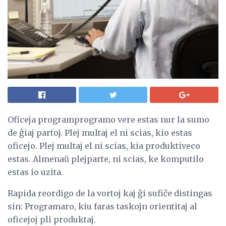
Oficeja programprogramo vere estas nur la sumo
de ĝiaj partoj. Plej multaj el ni scias, kio estas
oficejo. Plej multaj el ni scias, kia produktiveco
estas. Almenaŭ plejparte, ni scias, ke komputilo
estas io uzita.
Rapida reordigo de la vortoj kaj ĝi sufiĉe distingas
sin: Programaro, kiu faras taskojn orientitaj al
oficejoj pli produktaj.