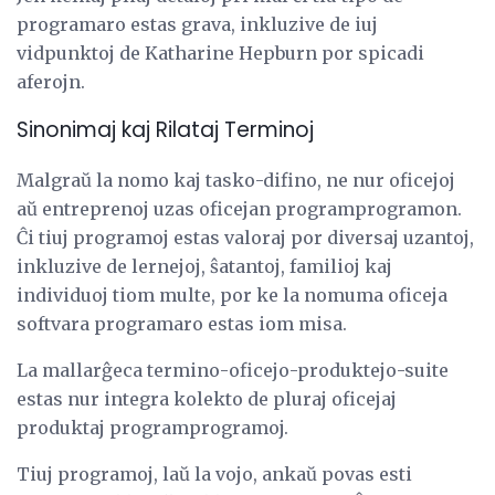
programaro estas grava, inkluzive de iuj
vidpunktoj de Katharine Hepburn por spicadi
aferojn.
Sinonimaj kaj Rilataj Terminoj
Malgraŭ la nomo kaj tasko-difino, ne nur oficejoj
aŭ entreprenoj uzas oficejan programprogramon.
Ĉi tiuj programoj estas valoraj por diversaj uzantoj,
inkluzive de lernejoj, ŝatantoj, familioj kaj
individuoj tiom multe, por ke la nomuma oficeja
softvara programaro estas iom misa.
La mallarĝeca termino-oficejo-produktejo-suite
estas nur integra kolekto de pluraj oficejaj
produktaj programprogramoj.
Tiuj programoj, laŭ la vojo, ankaŭ povas esti