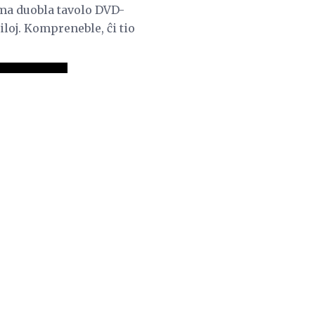
rma duobla tavolo DVD-
oj. Kompreneble, ĉi tio