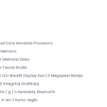
Dual Core Movebla Procesoro
3 Memoro
 Malmola Disko
Tavola Brulilo
 LED Backlit Display Kun 1.3 Megapixel Reteja
 Integritaj Grafikaĵoj
11a / g / n Senkabla, Bluetooth
, 4-en-1 Karto-legilo