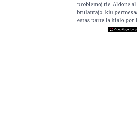
problemoj tie. Aldone a
brulantaĵo, kiu permes
estas parte la kialo por 