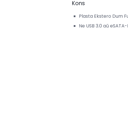
Kons
Plasta Ekstero Dum F
Ne USB 3.0 aŭ eSATA-