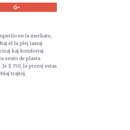
mputilo en la merkato,
aj el la plej lastaj
cizaj kaj komfortaj.
ta sento de plasta
Je $ 750, la prezoj estas
laj trajtoj.