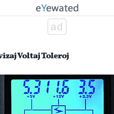
ad
izaj Voltaj Toleroj