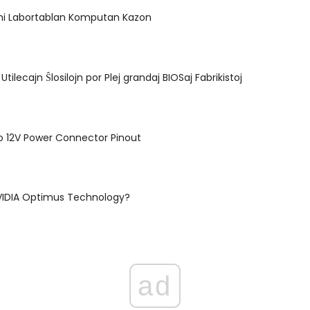
rmi Labortablan Komputan Kazon
Utilecajn Ŝlosilojn por Plej grandaj BIOSaj Fabrikistoj
o 12V Power Connector Pinout
NVIDIA Optimus Technology?
ad