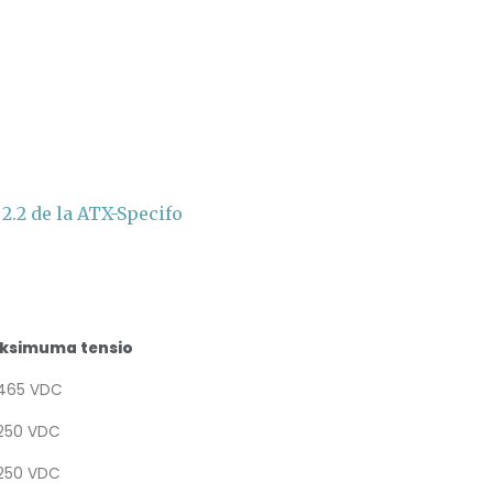
 2.2 de la ATX-Specifo
ksimuma tensio
.465 VDC
250 VDC
250 VDC