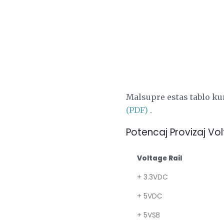
Malsupre estas tablo kun 
(PDF)
.
Potencaj Provizaj Vol
Voltage Rail
+ 3.3VDC
+ 5VDC
+ 5VSB