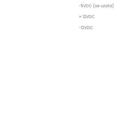
-5VDC (se uzata)
+ 12VDC
-12VDC