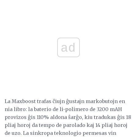
ad
La Maxboost trafas ĉiujn ĝustajn markobutojn en
nia libro: la baterio de li-polimero de 3200 mAH
provizos ĝis 110% aldona ŝarĝo, kiu tradukas ĝis 18
pliaj horoj da tempo de parolado kaj 14 pliaj horoj
de uzo. La sinkropa teknologio permesas vin