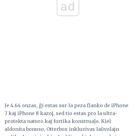
ad
Je 4.64 onzas, ĝi estas sur la peza flanko de iPhone
7 kaj iPhone 8 kazoj, sed tio estas pro la ultra-
protekta naturo kaj fortika konstruaĵo. Kiel
aldonita bonuso, Otterbox inkluzivas laŭvolajn