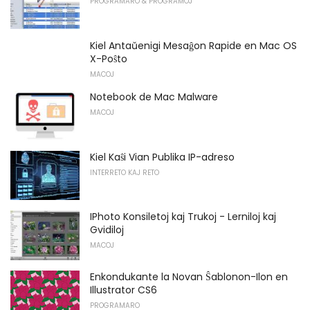
PROGRAMARO & PROGRAMOJ
Kiel Antaŭenigi Mesaĝon Rapide en Mac OS
X-Poŝto
MACOJ
Notebook de Mac Malware
MACOJ
Kiel Kaŝi Vian Publika IP-adreso
INTERRETO KAJ RETO
IPhoto Konsiletoj kaj Trukoj - Lerniloj kaj
Gvidiloj
MACOJ
Enkondukante la Novan Ŝablonon-Ilon en
Illustrator CS6
PROGRAMARO