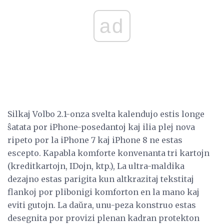
ad
Silkaj Volbo 2.1-onza svelta kalendujo estis longe
ŝatata por iPhone-posedantoj kaj ilia plej nova
ripeto por la iPhone 7 kaj iPhone 8 ne estas
escepto. Kapabla komforte konvenanta tri kartojn
(kreditkartojn, IDojn, ktp.), La ultra-maldika
dezajno estas parigita kun altkrazitaj tekstitaj
flankoj por plibonigi komforton en la mano kaj
eviti gutojn. La daŭra, unu-peza konstruo estas
desegnita por provizi plenan kadran protekton