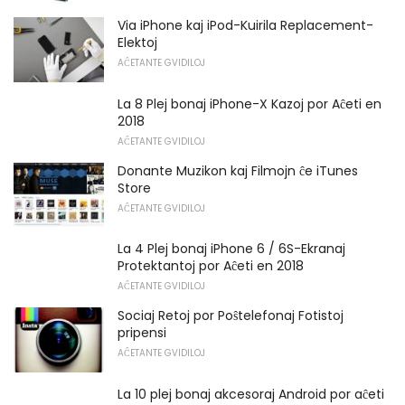
Via iPhone kaj iPod-Kuirila Replacement-
Elektoj
AĈETANTE GVIDILOJ
La 8 Plej bonaj iPhone-X Kazoj por Aĉeti en
2018
AĈETANTE GVIDILOJ
Donante Muzikon kaj Filmojn ĉe iTunes
Store
AĈETANTE GVIDILOJ
La 4 Plej bonaj iPhone 6 / 6S-Ekranaj
Protektantoj por Aĉeti en 2018
AĈETANTE GVIDILOJ
Sociaj Retoj por Poŝtelefonaj Fotistoj
pripensi
AĈETANTE GVIDILOJ
La 10 plej bonaj akcesoraj Android por aĉeti