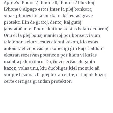
Apple's iPhone 7, iPhone 8, iPhone 7 Plus kaj
iPhone 8 Alpago estas inter la plej bonkoraj
smartphones en la merkato, kaj estas grave
protekti ilin de gratoj, dentoj kaj gutoj
(anstataŭante iPhone kutime kostas belan denaron).
Unu el la plej bonaj manieroj por konservi vian
telefonon sekura estas aldoni kazon, kio estas
ankaŭ kiel vi povas personecigi ĝin kaj eĉ aldoni
ekstran rezervan potencon por kiam vi kuŝas
malalta je kuirilaro. Do, ĉu vi serĉas eleganta
kazon, volas unu, kiu duobligas kiel monujo aŭ
simple bezonas la plej fortan el tie, ĉi tiuj ok kazoj
certe certigas grandan protekton.