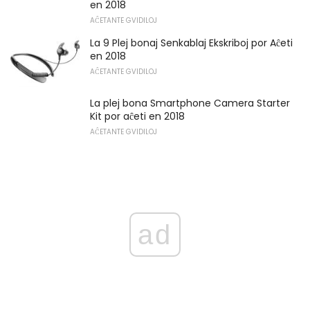
en 2018
AĈETANTE GVIDILOJ
La 9 Plej bonaj Senkablaj Ekskriboj por Aĉeti
en 2018
AĈETANTE GVIDILOJ
La plej bona Smartphone Camera Starter
Kit por aĉeti en 2018
AĈETANTE GVIDILOJ
ad