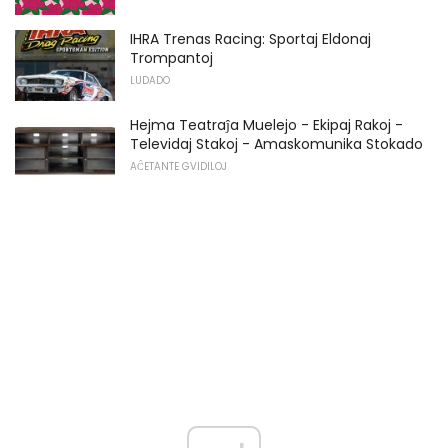
IHRA Trenas Racing: Sportaj Eldonaj
Trompantoj
LUDADO
Hejma Teatraĵa Muelejo - Ekipaj Rakoj -
Televidaj Stakoj - Amaskomunika Stokado
AĈETANTE GVIDILOJ