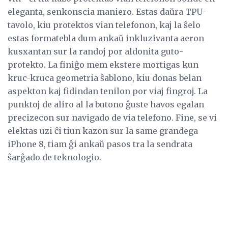
eleganta, senkonscia maniero. Estas daŭra TPU-
tavolo, kiu protektos vian telefonon, kaj la ŝelo
estas formatebla dum ankaŭ inkluzivanta aeron
kusxantan sur la randoj por aldonita guto-
protekto. La finiĝo mem ekstere mortigas kun
kruc-kruca geometria ŝablono, kiu donas belan
aspekton kaj fidindan tenilon por viaj fingroj. La
punktoj de aliro al la butono ĝuste havos egalan
precizecon sur navigado de via telefono. Fine, se vi
elektas uzi ĉi tiun kazon sur la same grandega
iPhone 8, tiam ĝi ankaŭ pasos tra la sendrata
ŝarĝado de teknologio.