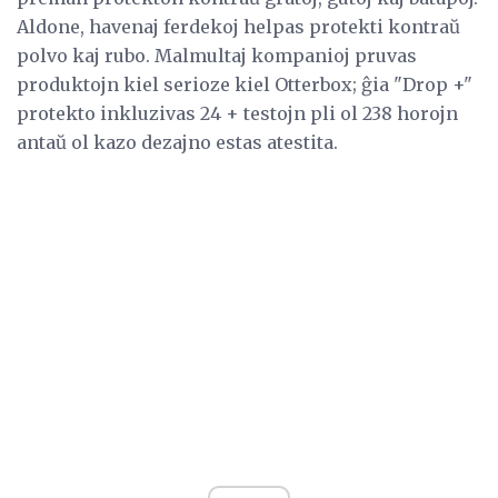
Aldone, havenaj ferdekoj helpas protekti kontraŭ
polvo kaj rubo. Malmultaj kompanioj pruvas
produktojn kiel serioze kiel Otterbox; ĝia "Drop +"
protekto inkluzivas 24 + testojn pli ol 238 horojn
antaŭ ol kazo dezajno estas atestita.