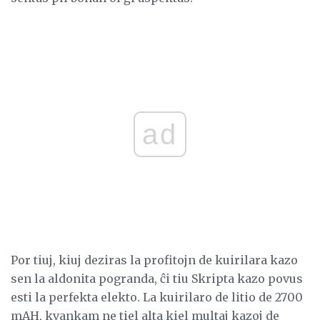
ad
Por tiuj, kiuj deziras la profitojn de kuirilara kazo
sen la aldonita pogranda, ĉi tiu Skripta kazo povus
esti la perfekta elekto. La kuirilaro de litio de 2700
mAH, kvankam ne tiel alta kiel multaj kazoj de