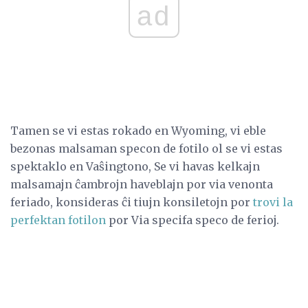
ad
Tamen se vi estas rokado en Wyoming, vi eble
bezonas malsaman specon de fotilo ol se vi estas
spektaklo en Vaŝingtono, Se vi havas kelkajn
malsamajn ĉambrojn haveblajn por via venonta
feriado, konsideras ĉi tiujn konsiletojn por
trovi la
perfektan fotilon
por Via specifa speco de ferioj.