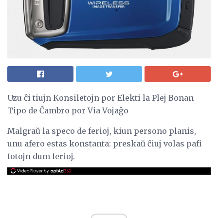
Uzu ĉi tiujn Konsiletojn por Elekti la Plej Bonan
Tipo de Ĉambro por Via Vojaĝo
Malgraŭ la speco de ferioj, kiun persono planis,
unu afero estas konstanta: preskaŭ ĉiuj volas pafi
fotojn dum ferioj.