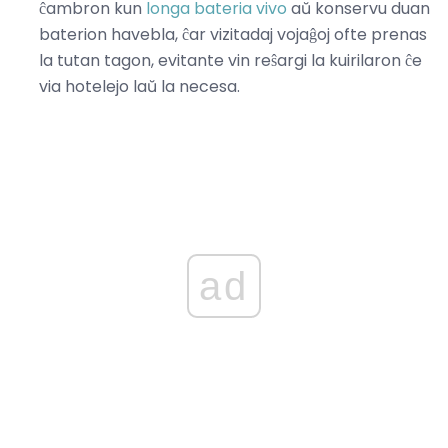
ĉambron kun
longa bateria vivo
aŭ konservu duan
baterion havebla, ĉar vizitadaj vojaĝoj ofte prenas
la tutan tagon, evitante vin reŝargi la kuirilaron ĉe
via hotelejo laŭ la necesa.
ad