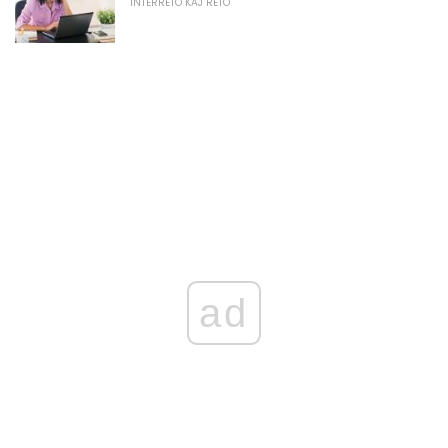
INTERRETO KAJ RETO
ad