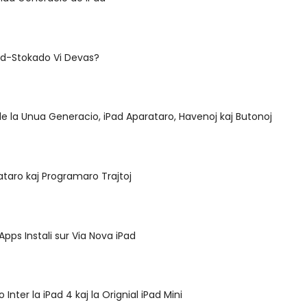
ad-Stokado Vi Devas?
e la Unua Generacio, iPad Aparataro, Havenoj kaj Butonoj
ataro kaj Programaro Trajtoj
Apps Instali sur Via Nova iPad
 Inter la iPad 4 kaj la Orignial iPad Mini