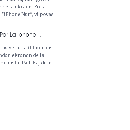
 de la ekrano. En la
l "iPhone Nur", vi povas
or La Iphone ...
tas vera. La iPhone ne
andan ekranon de la
non de la iPad. Kaj dum