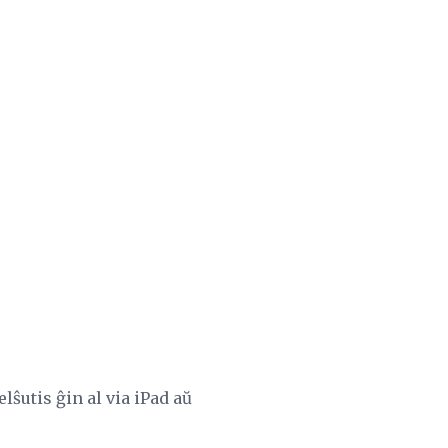
lŝutis ĝin al via iPad aŭ