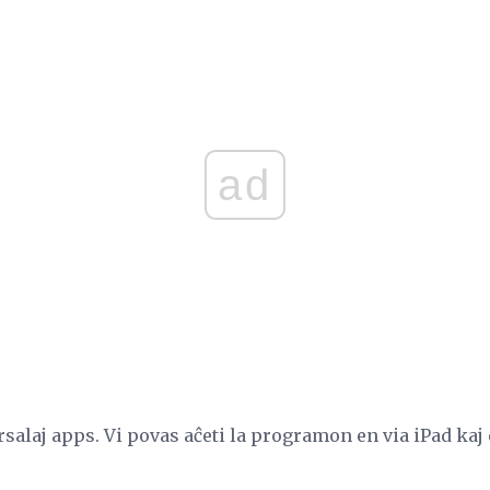
ad
salaj apps. Vi povas aĉeti la programon en via iPad kaj e