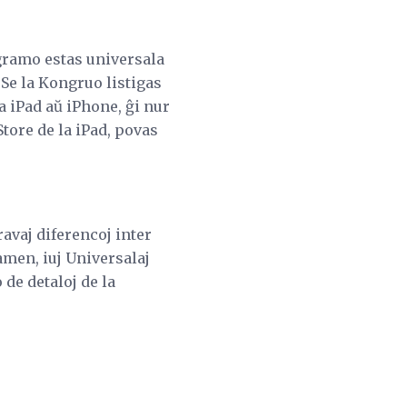
gramo estas universala
 Se la Kongruo listigas
a iPad aŭ iPhone, ĝi nur
tore de la iPad, povas
ravaj diferencoj inter
amen, iuj Universalaj
de detaloj de la