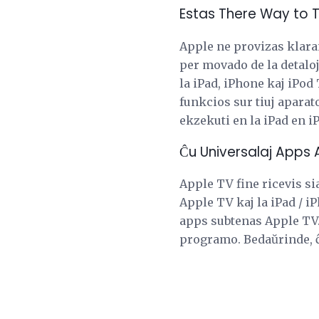
Estas There Way to T
Apple ne provizas klara
per movado de la detaloj
la iPad, iPhone kaj iPod 
funkcios sur tiuj aparat
ekzekuti en la iPad en 
Ĉu Universalaj Apps 
Apple TV fine ricevis si
Apple TV kaj la iPad / i
apps subtenas Apple TV. 
programo. Bedaŭrinde, ĉ