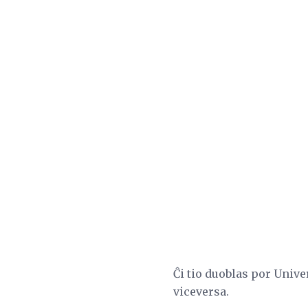
Ĉi tio duoblas por Univer
viceversa.