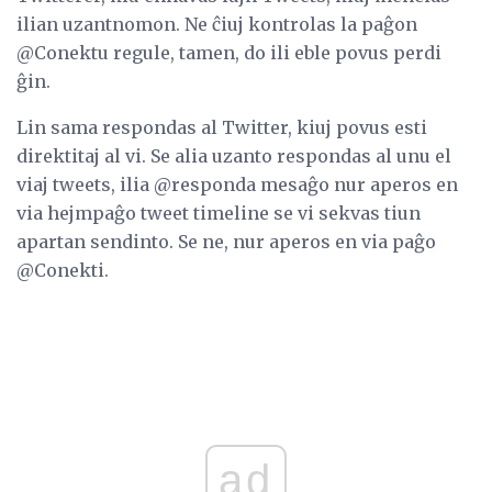
ilian uzantnomon. Ne ĉiuj kontrolas la paĝon
@Conektu regule, tamen, do ili eble povus perdi
ĝin.
Lin sama respondas al Twitter, kiuj povus esti
direktitaj al vi. Se alia uzanto respondas al unu el
viaj tweets, ilia @responda mesaĝo nur aperos en
via hejmpaĝo tweet timeline se vi sekvas tiun
apartan sendinto. Se ne, nur aperos en via paĝo
@Conekti.
ad