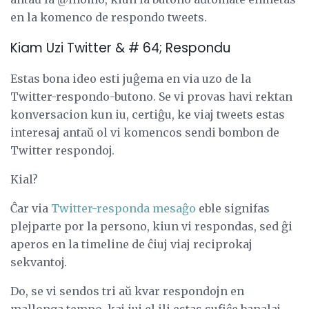
en la komenco de respondo tweets.
Kiam Uzi Twitter & # 64; Respondu
Estas bona ideo esti juĝema en via uzo de la
Twitter-respondo-butono. Se vi provas havi rektan
konversacion kun iu, certiĝu, ke viaj tweets estas
interesaj antaŭ ol vi komencos sendi bombon de
Twitter respondoj.
Kial?
Ĉar via
Twitter-responda mesaĝo
eble signifas
plejparte por la persono, kiun vi respondas, sed ĝi
aperos en la timeline de ĉiuj viaj reciprokaj
sekvantoj.
Do, se vi sendos tri aŭ kvar respondojn en