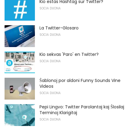
Kio estas Hashtag sur Twitter?
SOCIA DUONA
La Twitter-Glosaro
SOCIA DUONA
Kio sekvas 'Paro' en Twitter?
SOCIA DUONA
Ŝablonoj por aldoni Funny Sounds Vine
Videos
SOCIA DUONA
Pepi Lingvo: Twitter Parolantaj kaj Ŝlosilaj
Terminoj Klarigitaj
SOCIA DUONA