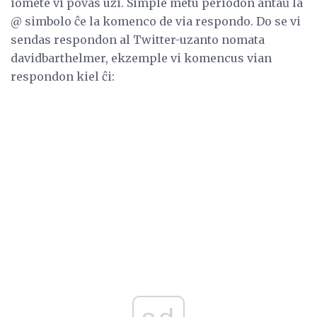
iomete vi povas uzi. Simple metu periodon antaŭ la
@ simbolo ĉe la komenco de via respondo. Do se vi
sendas respondon al Twitter-uzanto nomata
davidbarthelmer, ekzemple vi komencus vian
respondon kiel ĉi: