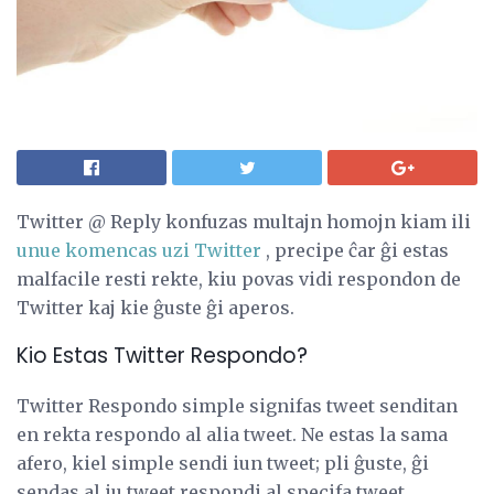
Twitter @ Reply konfuzas multajn homojn kiam ili
unue komencas uzi Twitter
, precipe ĉar ĝi estas
malfacile resti rekte, kiu povas vidi respondon de
Twitter kaj kie ĝuste ĝi aperos.
Kio Estas Twitter Respondo?
Twitter Respondo simple signifas tweet senditan
en rekta respondo al alia tweet. Ne estas la sama
afero, kiel simple sendi iun tweet; pli ĝuste, ĝi
sendas al iu tweet respondi al specifa tweet.