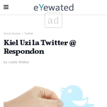
ad
Socia Duona
Twitter
Kiel Uzi la Twitter @
Respondon
by Leslie Walker