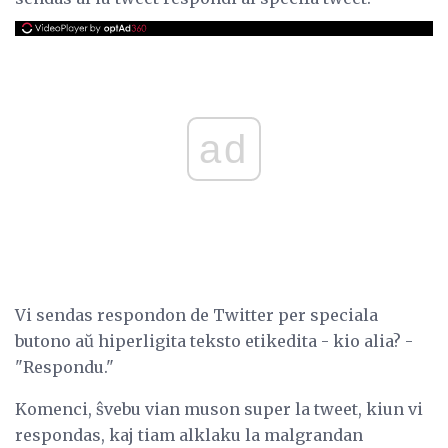
ad
Vi sendas respondon de Twitter per speciala
butono aŭ hiperligita teksto etikedita - kio alia? -
"Respondu."
Komenci, ŝvebu vian muson super la tweet, kiun vi
respondas, kaj tiam alklaku la malgrandan