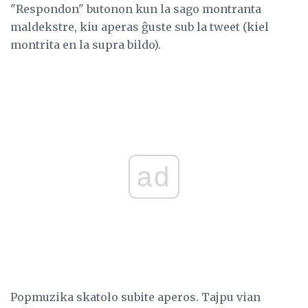
"Respondon" butonon kun la sago montranta
maldekstre, kiu aperas ĝuste sub la tweet (kiel
montrita en la supra bildo).
ad
Popmuzika skatolo subite aperos. Tajpu vian