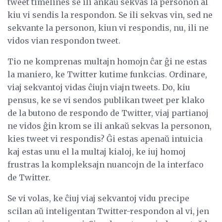
tweet timelines se ili ankaŭ sekvas la personon al
kiu vi sendis la respondon. Se ili sekvas vin, sed ne
sekvante la personon, kiun vi respondis, nu, ili ne
vidos vian respondon tweet.
Tio ne komprenas multajn homojn ĉar ĝi ne estas
la maniero, ke Twitter kutime funkcias. Ordinare,
viaj sekvantoj vidas ĉiujn viajn tweets. Do, kiu
pensus, ke se vi sendos publikan tweet per klako
de la butono de respondo de Twitter, viaj partianoj
ne vidos ĝin krom se ili ankaŭ sekvas la personon,
kies tweet vi respondis? Ĝi estas apenaŭ intuicia
kaj estas unu el la multaj kialoj, ke iuj homoj
frustras la kompleksajn nuancojn de la interfaco
de Twitter.
Se vi volas, ke ĉiuj viaj sekvantoj vidu precipe
scilan aŭ inteligentan Twitter-respondon al vi, jen