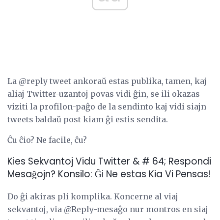
La @reply tweet ankoraŭ estas publika, tamen, kaj
aliaj Twitter-uzantoj povas vidi ĝin, se ili okazas
viziti la profilon-paĝo de la sendinto kaj vidi siajn
tweets baldaŭ post kiam ĝi estis sendita.
Ĉu ĉio? Ne facile, ĉu?
Kies Sekvantoj Vidu Twitter & # 64; Respondi
Mesaĝojn? Konsilo: Ĝi Ne estas Kia Vi Pensas!
Do ĝi akiras pli komplika. Koncerne al viaj
sekvantoj, via @Reply-mesaĝo nur montros en siaj