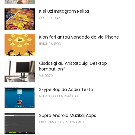
Kiel Uzi Instagram Rekta
SOCIA DUONA
Kion fari antaŭ vendado de via iPhone
IPHONE & IPOD
Ĝisdatigi aŭ Anstataŭigi Desktop-
komputilon?
VINDOZO
Skype Rapida Aŭdia Testo
RETPOŜTO KAJ MESAĜADO
Supro Android Muzikaj Apps
PROGRAMARO & PROGRAMOJ