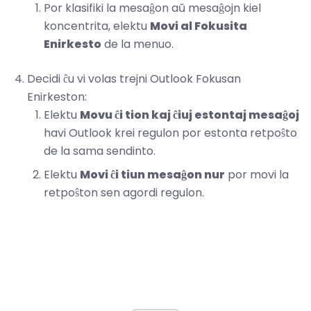
Por klasifiki la mesaĝon aŭ mesaĝojn kiel
koncentrita, elektu
Movi al Fokusita
Enirkesto
de la menuo.
Decidi ĉu vi volas trejni Outlook Fokusan
Enirkeston:
Elektu
Movu ĉi tion kaj ĉiuj estontaj mesaĝoj
havi Outlook krei regulon por estonta retpoŝto
de la sama sendinto.
Elektu
Movi ĉi tiun mesaĝon nur
por movi la
retpoŝton sen agordi regulon.