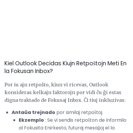
Kiel Outlook Decidas Kiujn Retpoŝtojn Meti En
la Fokusan Inbox?
Por iu ajn retpoŝto, kiun vi ricevas, Outlook
konsideras kelkajn faktorojn por vidi ĉu ĝi estas
digna traktado de Fokusaj Inbox. Ĉi tiuj inkluzivas:
Antaŭa trejnado
por similaj retpoŝtoj.
Ekzemplo
: Se vi sendis retpoŝton de informilo
al Fokusita Enirkesto, futuraj mesaĝoj el la