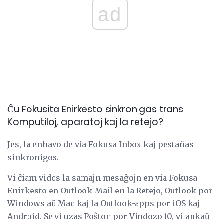
ad
Ĉu Fokusita Enirkesto sinkronigas trans
Komputiloj, aparatoj kaj la retejo?
Jes, la enhavo de via Fokusa Inbox kaj pestañas
sinkronigos.
Vi ĉiam vidos la samajn mesaĝojn en via Fokusa
Enirkesto en Outlook-Mail en la Retejo, Outlook por
Windows aŭ Mac kaj la Outlook-apps por iOS kaj
Android. Se vi uzas Poŝton por Vindozo 10, vi ankaŭ