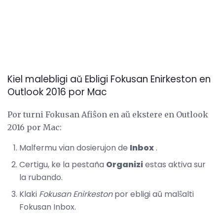
Kiel malebligi aŭ Ebligi Fokusan Enirkeston en
Outlook 2016 por Mac
Por turni Fokusan Afiŝon en aŭ ekstere en Outlook
2016 por Mac:
Malfermu vian dosierujon de
Inbox
.
Certigu, ke la pestaña
Organizi
estas aktiva sur
la rubando.
Klaki
Fokusan Enirkeston
por ebligi aŭ malŝalti
Fokusan Inbox.