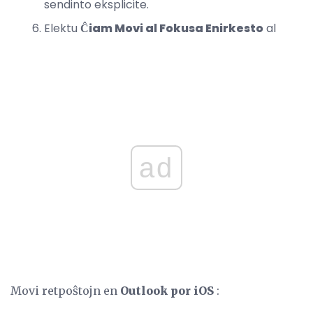
sendinto eksplicite.
Elektu
Ĉiam Movi al Fokusa Enirkesto
al
ad
Movi retpoŝtojn en
Outlook por iOS
: