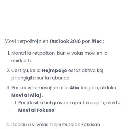
Movi retpoŝtojn en
Outlook 2016 por Mac
:
Montri la retpoŝton, kiun vi volas movi en la
enirkesto.
Certigu, ke la
Hejmpaĝo
estas aktiva kaj
plilongigita sur la rubando.
Por movi la mesaĝon al la
Alia
langeto, alklaku
Movi al Aliaj
.
Por klasifiki tiel gravan kaj enfokusigita, elektu
Movi al Fokuso
.
Decidi ĉu vi volas trejni Outlook Fokusan