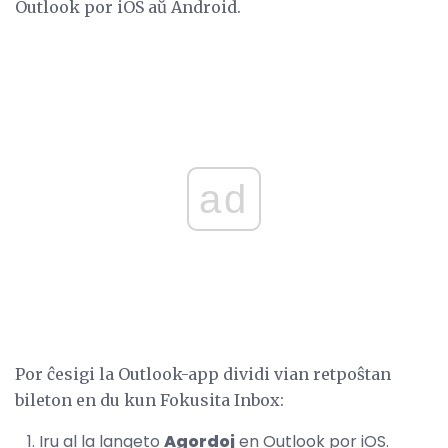
Outlook por iOS aŭ Android.
ad
Por ĉesigi la Outlook-app dividi vian retpoŝtan
bileton en du kun Fokusita Inbox:
Iru al la langeto
Agordoj
en Outlook por iOS.