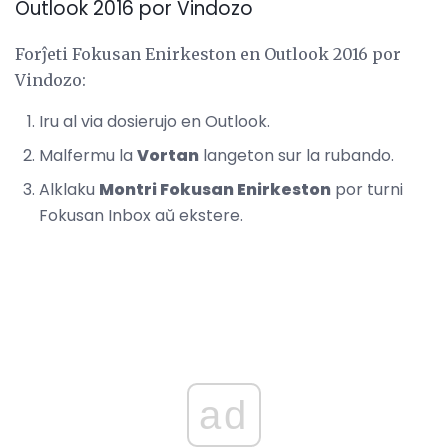
Outlook 2016 por Vindozo
Forĵeti Fokusan Enirkeston en Outlook 2016 por
Vindozo:
Iru al via dosierujo en Outlook.
Malfermu la
Vortan
langeton sur la rubando.
Alklaku
Montri Fokusan Enirkeston
por turni
Fokusan Inbox aŭ ekstere.
ad