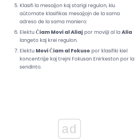
Klasifi la mesaĝon kaj starigi regulon, kiu
aŭtomate klasifikas mesaĝojn de la sama
adreso de la sama maniero:
Elektu
Ĉiam Movi al Aliaj
por moviĝi al la
Alia
langeto kaj krei regulon.
Elektu
Movi Ĉiam al Fokuso
por klasifiki kiel
koncentriĝe kaj trejni Fokusan Enirkeston por la
sendinto.
ad