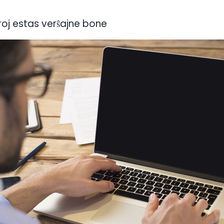
roj estas verŝajne bone