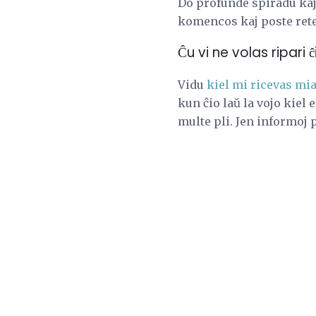
Do profunde spiradu kaj
komencos kaj poste rete
Ĉu vi ne volas ripari ĉ
Vidu
kiel mi ricevas mi
kun ĉio laŭ la vojo kiel 
multe pli. Jen informoj 