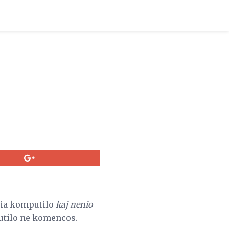
ia komputilo
kaj nenio
putilo ne komencos.