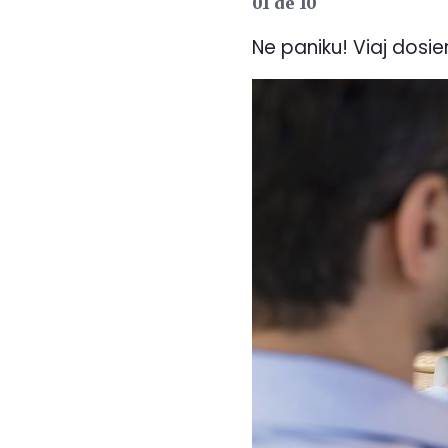
01 de 10
Ne paniku! Viaj dosie