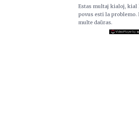
Estas multaj kialoj, kia
povus esti la problemo. 
multe daŭras.