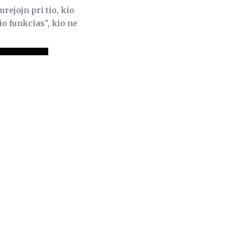
rejojn pri tio, kio
o funkcias", kio ne