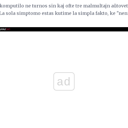
l komputilo ne turnos sin kaj ofte tre malmultajn aŭtovetu
La sola simptomo estas kutime la simpla fakto, ke "neni
ad