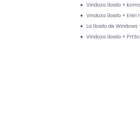
Vindoza ŝlosilo + kom
Vindoza ŝlosilo + Eni
La ŝlosilo de Windows
Vindoza ŝlosilo + PrtS