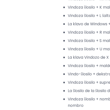
Vindoza ŝlosilo + K m
Vindoza ŝlosilo + L ŝa
La klavo de Windows +
Vindoza ŝlosilo + R m
Vindoza ŝlosilo + S m
Vindoza ŝlosilo + U m
La klava Vindozo de X 
Vindoza ŝlosilo + mal
Vindo-ŝlosilo + dekst
Vindoza ŝlosilo + supr
La ŝlosilo de la ŝlosi
Vindoza ŝlosilo + nomb
nombro