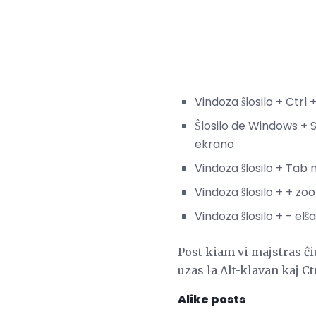
Vindoza ŝlosilo + Ctrl
Ŝlosilo de Windows + S
ekrano
Vindoza ŝlosilo + Tab
Vindoza ŝlosilo + + z
Vindoza ŝlosilo + - elŝ
Post kiam vi majstras ĉi
uzas la Alt-klavan kaj Ct
Alike posts