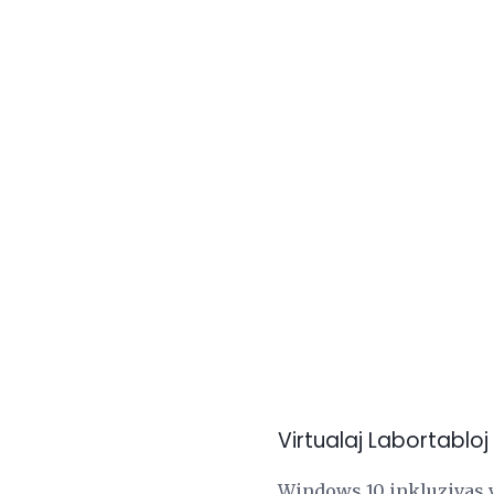
Virtualaj Labortabloj
Windows 10 inkluzivas vi