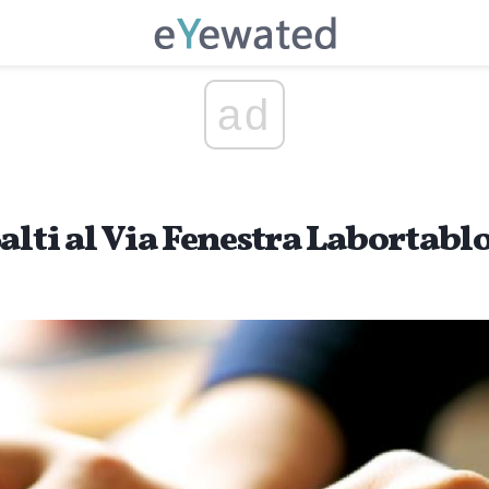
ad
alti al Via Fenestra Labortabl