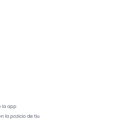
e la app
n la pozicio de tiu