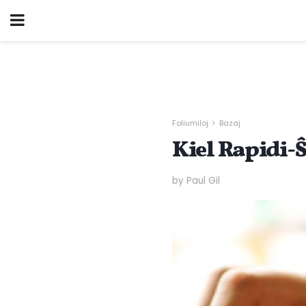
Foliumiloj
Bazaj
Kiel Rapidi-Ŝ
by Paul Gil