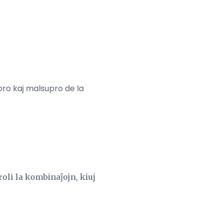
pro kaj malsupro de la
roli la kombinaĵojn, kiuj