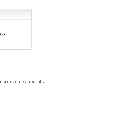
.
nistru vian Yahoo-alias",