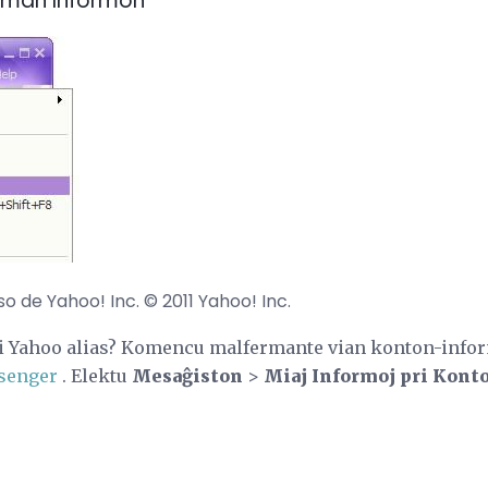
orman Informon
 de Yahoo! Inc. © 2011 Yahoo! Inc.
i Yahoo alias? Komencu malfermante vian konton-inform
senger
. Elektu
Mesaĝiston
>
Miaj Informoj pri Kont