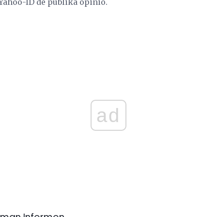
Yahoo-ID de publika opinio.
ad