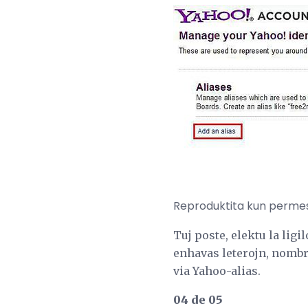
Reproduktita kun permeso
Tuj poste, elektu la lig
enhavas leterojn, nombro
via Yahoo-alias.
04 de 05