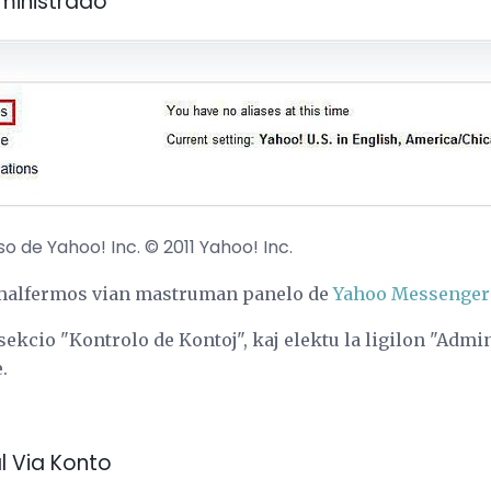
dministrado
 de Yahoo! Inc. © 2011 Yahoo! Inc.
o malfermos vian mastruman panelo de
Yahoo Messenger
sekcio "Kontrolo de Kontoj", kaj elektu la ligilon "Admi
.
al Via Konto