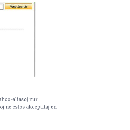
Yahoo-aliasoj nur
oj ne estos akceptitaj en