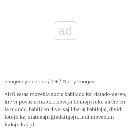
ad
Imagesbybarbara / E + / Getty Images
AirG estas movebla socia babilado kaj datado-servo,
kie vi povas renkonti novajn homojn loke aŭ ĉie en
la mondo, babili en diversaj liberaj babilejoj, dividi
fotojn kaj statusajn ĝisdatigojn, ludi moveblan
ludojn kaj pli.