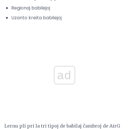
Regionaj babilejoj
Uzanto kreita babilejoj
ad
Lernu pli pri la tri tipoj de babilaj ĉambroj de AirG