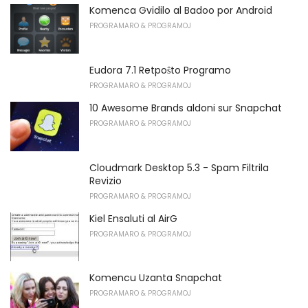
Komenca Gvidilo al Badoo por Android
PROGRAMARO & PROGRAMOJ
Eudora 7.1 Retpoŝto Programo
PROGRAMARO & PROGRAMOJ
10 Awesome Brands aldoni sur Snapchat
PROGRAMARO & PROGRAMOJ
Cloudmark Desktop 5.3 - Spam Filtrila
Revizio
PROGRAMARO & PROGRAMOJ
Kiel Ensaluti al AirG
PROGRAMARO & PROGRAMOJ
Komencu Uzanta Snapchat
PROGRAMARO & PROGRAMOJ