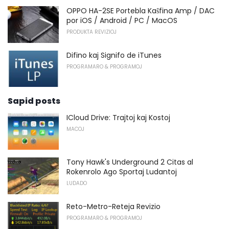
OPPO HA-2SE Portebla Kaŝfina Amp / DAC
por iOS / Android / PC / MacOS
PRODUKTA REVIZIOJ
Difino kaj Signifo de iTunes
PROGRAMARO & PROGRAMOJ
Sapid posts
ICloud Drive: Trajtoj kaj Kostoj
MACOJ
Tony Hawk's Underground 2 Citas al
Rokenrolo Ago Sportaj Ludantoj
LUDADO
Reto-Metro-Reteja Revizio
PROGRAMARO & PROGRAMOJ