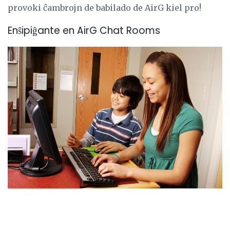
provoki ĉambrojn de babilado de AirG kiel pro!
Enŝipiĝante en AirG Chat Rooms