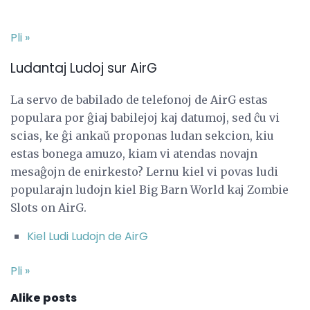
Pli »
Ludantaj Ludoj sur AirG
La servo de babilado de telefonoj de AirG estas
populara por ĝiaj babilejoj kaj datumoj, sed ĉu vi
scias, ke ĝi ankaŭ proponas ludan sekcion, kiu
estas bonega amuzo, kiam vi atendas novajn
mesaĝojn de enirkesto? Lernu kiel vi povas ludi
popularajn ludojn kiel Big Barn World kaj Zombie
Slots on AirG.
Kiel Ludi Ludojn de AirG
Pli »
Alike posts