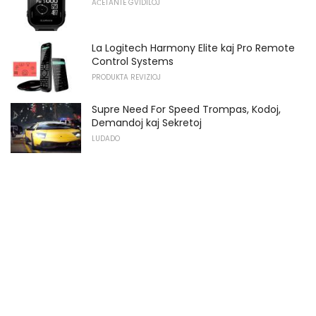
AĈETANTE GVIDILOJ
La Logitech Harmony Elite kaj Pro Remote
Control Systems
PRODUKTA REVIZIOJ
Supre Need For Speed ​​Trompas, Kodoj,
Demandoj kaj Sekretoj
LUDADO