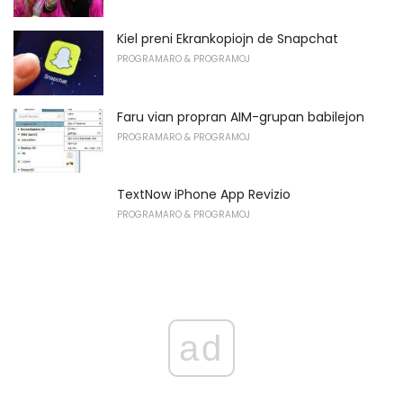
Kiel preni Ekrankopiojn de Snapchat
PROGRAMARO & PROGRAMOJ
Faru vian propran AIM-grupan babilejon
PROGRAMARO & PROGRAMOJ
TextNow iPhone App Revizio
PROGRAMARO & PROGRAMOJ
ad